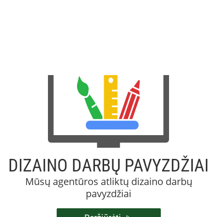
DIZAINO DARBŲ PAVYZDŽIAI
Mūsų agentūros atliktų dizaino darbų
pavyzdžiai