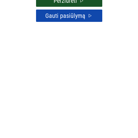
Peržiūrėti
Gauti pasiūlymą