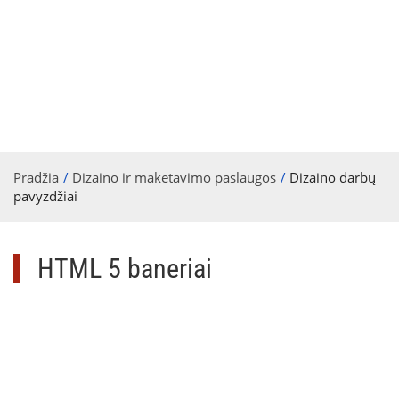
Pradžia
Dizaino ir maketavimo paslaugos
Dizaino darbų
pavyzdžiai
HTML 5 baneriai